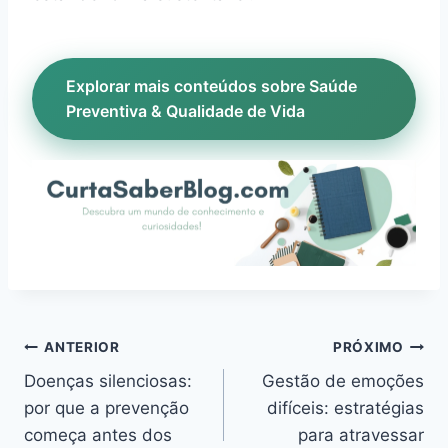
Explorar mais conteúdos sobre Saúde
Preventiva & Qualidade de Vida
Navegação
ANTERIOR
PRÓXIMO
Doenças silenciosas:
Gestão de emoções
de
por que a prevenção
difíceis: estratégias
Post
começa antes dos
para atravessar