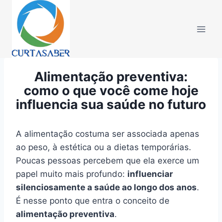
Pular
para
o
Conteúdo
Alimentação preventiva:
como o que você come hoje
influencia sua saúde no futuro
A alimentação costuma ser associada apenas
ao peso, à estética ou a dietas temporárias.
Poucas pessoas percebem que ela exerce um
papel muito mais profundo:
influenciar
silenciosamente a saúde ao longo dos anos
.
É nesse ponto que entra o conceito de
alimentação preventiva
.