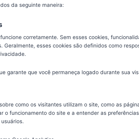
ados da seguinte maneira:
s
e funcione corretamente. Sem esses cookies, funcionali
s. Geralmente, esses cookies são definidos como respo
rivacidade.
que garante que você permaneça logado durante sua visi
obre como os visitantes utilizam o site, como as págin
r o funcionamento do site e a entender as preferência
 usuários.