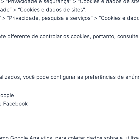
 > “Privacidade e segurança” > “Cookies e dados de sit
idade” > “Cookies e dados de sites”.
 > “Privacidade, pesquisa e serviços” > “Cookies e dado
 diferente de controlar os cookies, portanto, consult
lizados, você pode configurar as preferências de anún
Google
do Facebook
como Google Analytics, para coletar dados sobre a utiliz