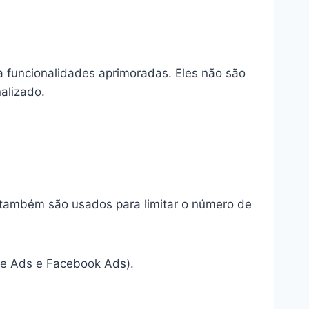
a funcionalidades aprimoradas. Eles não são
nalizado.
s também são usados para limitar o número de
le Ads e Facebook Ads).