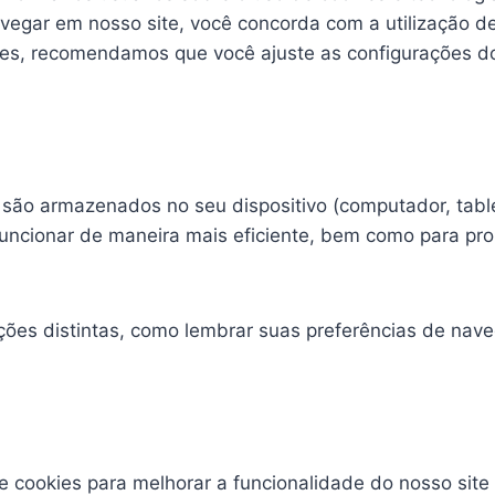
vegar em nosso site, você concorda com a utilização de
ies, recomendamos que você ajuste as configurações d
ão armazenados no seu dispositivo (computador, tablet 
 funcionar de maneira mais eficiente, bem como para pr
nções distintas, como lembrar suas preferências de nav
 de cookies para melhorar a funcionalidade do nosso sit