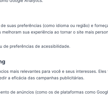
 como Google Analytics.
 de suas preferências (como idioma ou região) e forneç
s melhoram sua experiência ao tornar o site mais perso
u de preferências de acessibilidade.
ing
cios mais relevantes para você e seus interesses. Ele
ir a eficácia das campanhas publicitárias.
mento de anúncios (como os de plataformas como Goog