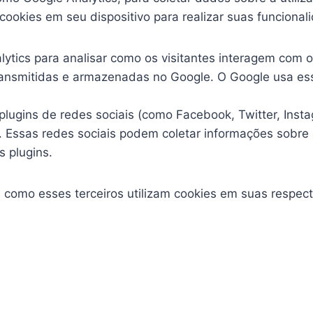
cookies em seu dispositivo para realizar suas funciona
ytics para analisar como os visitantes interagem com o
transmitidas e armazenadas no Google. O Google usa ess
 plugins de redes sociais (como Facebook, Twitter, Inst
a. Essas redes sociais podem coletar informações sobr
s plugins.
como esses terceiros utilizam cookies em suas respecti