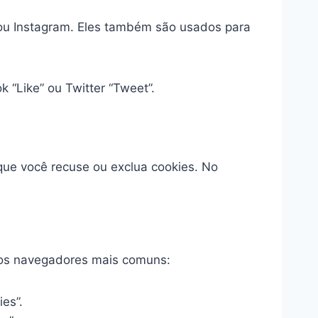
 ou Instagram. Eles também são usados para
 “Like” ou Twitter “Tweet”.
que você recuse ou exclua cookies. No
a os navegadores mais comuns:
ies”.