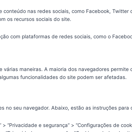
e conteúdo nas redes sociais, como Facebook, Twitter
om os recursos sociais do site.
ação com plataformas de redes sociais, como o Facebook
de várias maneiras. A maioria dos navegadores permite 
 algumas funcionalidades do site podem ser afetadas.
ies no seu navegador. Abaixo, estão as instruções par
” > “Privacidade e segurança” > “Configurações de cook