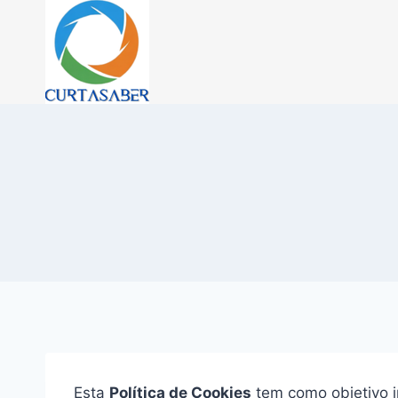
Pular
para
o
Conteúdo
Esta
Política de Cookies
tem como objetivo i