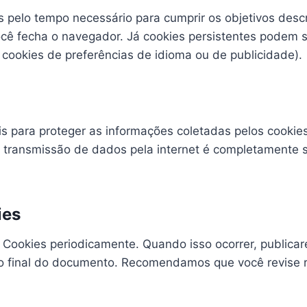
 pelo tempo necessário para cumprir os objetivos descr
cê fecha o navegador. Já cookies persistentes podem 
cookies de preferências de idioma ou de publicidade).
is para proteger as informações coletadas pelos cookies
a transmissão de dados pela internet é completamente 
ies
e Cookies periodicamente. Quando isso ocorrer, publica
no final do documento. Recomendamos que você revise r