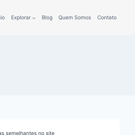
cio
Explorar
Blog
Quem Somos
Contato
as semelhantes no site