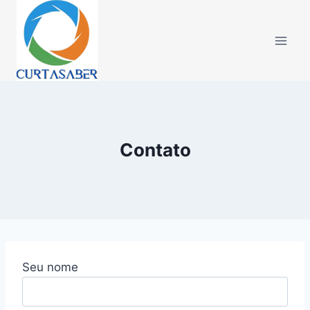
Pular
para
o
Conteúdo
Contato
Seu nome