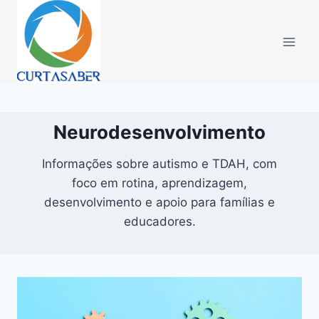
Pular
para
o
Conteúdo
Neurodesenvolvimento
Informações sobre autismo e TDAH, com
foco em rotina, aprendizagem,
desenvolvimento e apoio para famílias e
educadores.