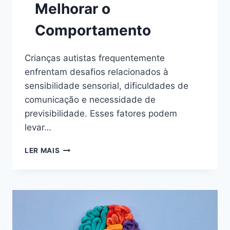
Melhorar o
Comportamento
Crianças autistas frequentemente
enfrentam desafios relacionados à
sensibilidade sensorial, dificuldades de
comunicação e necessidade de
previsibilidade. Esses fatores podem
levar…
COMO
LER MAIS
CRIAR
AMBIENTES
CALMOS
E
ORGANIZADOS
PARA
CRIANÇAS