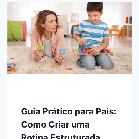
ANSIEDADE
EM
CRIANÇAS
AUTISTAS
EM
AMBIENTES
EDUCACIONAIS
Guia Prático para Pais:
Como Criar uma
Rotina Estruturada