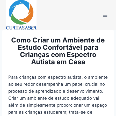
Pular
para
o
Conteúdo
Como Criar um Ambiente de
Estudo Confortável para
Crianças com Espectro
Autista em Casa
Para crianças com espectro autista, o ambiente
ao seu redor desempenha um papel crucial no
processo de aprendizado e desenvolvimento.
Criar um ambiente de estudo adequado vai
além de simplesmente proporcionar um espaço
para as crianças estudarem; trata-se de