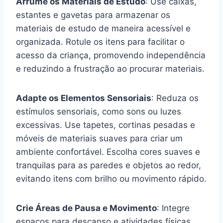
Arrume os Materiais de Estudo
: Use caixas,
estantes e gavetas para armazenar os
materiais de estudo de maneira acessível e
organizada. Rotule os itens para facilitar o
acesso da criança, promovendo independência
e reduzindo a frustração ao procurar materiais.
Adapte os Elementos Sensoriais
: Reduza os
estímulos sensoriais, como sons ou luzes
excessivas. Use tapetes, cortinas pesadas e
móveis de materiais suaves para criar um
ambiente confortável. Escolha cores suaves e
tranquilas para as paredes e objetos ao redor,
evitando itens com brilho ou movimento rápido.
Crie Áreas de Pausa e Movimento
: Integre
espaços para descanso e atividades físicas,