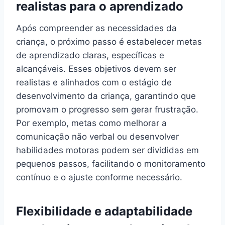
realistas para o aprendizado
Após compreender as necessidades da
criança, o próximo passo é estabelecer metas
de aprendizado claras, específicas e
alcançáveis. Esses objetivos devem ser
realistas e alinhados com o estágio de
desenvolvimento da criança, garantindo que
promovam o progresso sem gerar frustração.
Por exemplo, metas como melhorar a
comunicação não verbal ou desenvolver
habilidades motoras podem ser divididas em
pequenos passos, facilitando o monitoramento
contínuo e o ajuste conforme necessário.
Flexibilidade e adaptabilidade