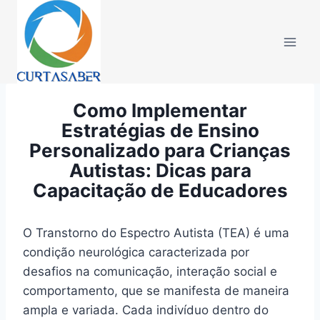
Pular
para
o
Conteúdo
Como Implementar
Estratégias de Ensino
Personalizado para Crianças
Autistas: Dicas para
Capacitação de Educadores
O Transtorno do Espectro Autista (TEA) é uma
condição neurológica caracterizada por
desafios na comunicação, interação social e
comportamento, que se manifesta de maneira
ampla e variada. Cada indivíduo dentro do