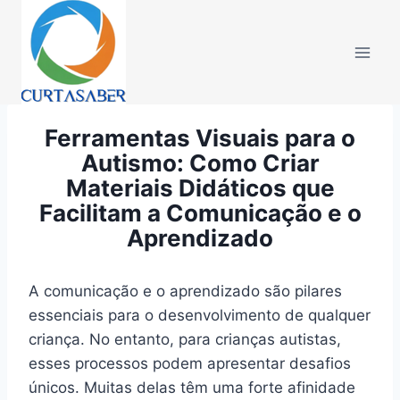
Pular
para
o
Conteúdo
Ferramentas Visuais para o
Autismo: Como Criar
Materiais Didáticos que
Facilitam a Comunicação e o
Aprendizado
A comunicação e o aprendizado são pilares
essenciais para o desenvolvimento de qualquer
criança. No entanto, para crianças autistas,
esses processos podem apresentar desafios
únicos. Muitas delas têm uma forte afinidade