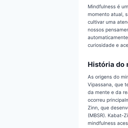
Mindfulness é um
momento atual, 
cultivar uma ate
nossos pensament
automaticamente 
curiosidade e ac
História do
As origens do mi
Vipassana, que 
da mente e da re
ocorreu principa
Zinn, que desen
(MBSR). Kabat-Zi
mindfulness aces