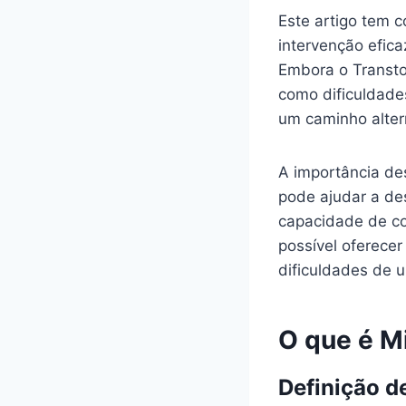
Este artigo tem 
intervenção efica
Embora o Transtor
como dificuldade
um caminho altern
A importância des
pode ajudar a de
capacidade de con
possível oferecer
dificuldades de 
O que é M
Definição d