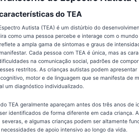
 características do TEA
Espectro Autista (TEA) é um distúrbio do desenvolvimen
ira como uma pessoa percebe e interage com o mundo 
 reflete a ampla gama de sintomas e graus de intensid
manifestar. Cada pessoa com TEA é única, mas as carac
ificuldades na comunicação social, padrões de compo
eresses restritos. As crianças autistas podem apresentar
cognitivo, motor e de linguagem que se manifesta de m
l um diagnóstico individualizado.
 do TEA geralmente apareçam antes dos três anos de i
er identificados de forma diferente em cada criança. A
a severas, e algumas crianças podem ser altamente fun
 necessidades de apoio intensivo ao longo da vida.