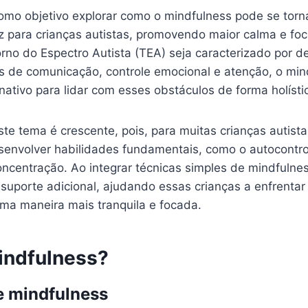
como objetivo explorar como o mindfulness pode se tor
z para crianças autistas, promovendo maior calma e foc
no do Espectro Autista (TEA) seja caracterizado por de
s de comunicação, controle emocional e atenção, o min
ativo para lidar com esses obstáculos de forma holísti
te tema é crescente, pois, para muitas crianças autist
senvolver habilidades fundamentais, como o autocontro
centração. Ao integrar técnicas simples de mindfulness
 suporte adicional, ajudando essas crianças a enfrentar
uma maneira mais tranquila e focada.
indfulness?
e mindfulness