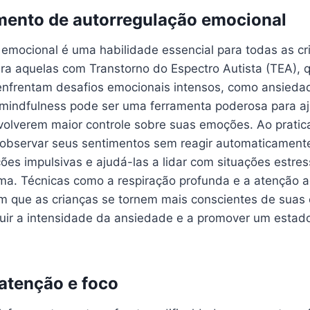
mento de autorregulação emocional
 emocional é uma habilidade essencial para todas as cr
ra aquelas com Transtorno do Espectro Autista (TEA), 
nfrentam desafios emocionais intensos, como ansiedade,
 mindfulness pode ser uma ferramenta poderosa para a
volverem maior controle sobre suas emoções. Ao pratic
observar seus sentimentos sem reagir automaticamente
ões impulsivas e ajudá-las a lidar com situações estre
ma. Técnicas como a respiração profunda e a atenção
m que as crianças se tornem mais conscientes de suas
uir a intensidade da ansiedade e a promover um estad
atenção e foco