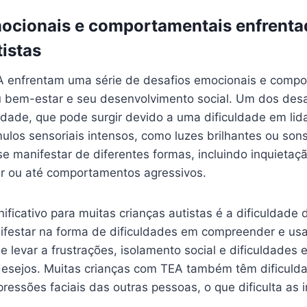
ocionais e comportamentais enfrenta
tistas
 enfrentam uma série de desafios emocionais e compo
 bem-estar e seu desenvolvimento social. Um dos desa
dade, que pode surgir devido a uma dificuldade em li
mulos sensoriais intensos, como luzes brilhantes ou sons
 manifestar de diferentes formas, incluindo inquietaçã
r ou até comportamentos agressivos.
nificativo para muitas crianças autistas é a dificuldade
ifestar na forma de dificuldades em compreender e us
e levar a frustrações, isolamento social e dificuldades
esejos. Muitas crianças com TEA também têm dificulda
essões faciais das outras pessoas, o que dificulta as 