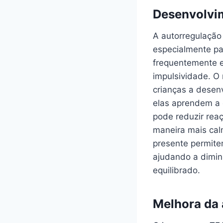
Desenvolvi
A autorregulação
especialmente pa
frequentemente e
impulsividade. O
crianças a desen
elas aprendem a 
pode reduzir reaç
maneira mais cal
presente permite
ajudando a dimin
equilibrado.
Melhora da 