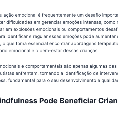
gulação emocional é frequentemente um desafio importa
r dificuldades em gerenciar emoções intensas, como ra
tar em explosões emocionais ou comportamentos desafi
ra identificar e regular essas emoções pode aumentar o
 o que torna essencial encontrar abordagens terapêuti
íbrio emocional e o bem-estar dessas crianças.
mocionais e comportamentais são apenas algumas das
autistas enfrentam, tornando a identificação de interv
ss, fundamental para o seu desenvolvimento e qualida
ndfulness Pode Beneficiar Cria