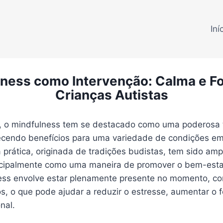
Iní
ness como Intervenção: Calma e F
Crianças Autistas
, o mindfulness tem se destacado como uma poderosa 
recendo benefícios para uma variedade de condições em
a prática, originada de tradições budistas, tem sido a
ncipalmente como uma maneira de promover o bem-esta
ess envolve estar plenamente presente no momento, c
s, o que pode ajudar a reduzir o estresse, aumentar o 
nal.