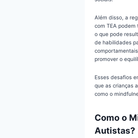
Além disso, a re
com TEA podem te
o que pode resul
de habilidades pa
comportamentais,
promover o equil
Esses desafios e
que as crianças 
como o mindfulne
Como o Mi
Autistas?