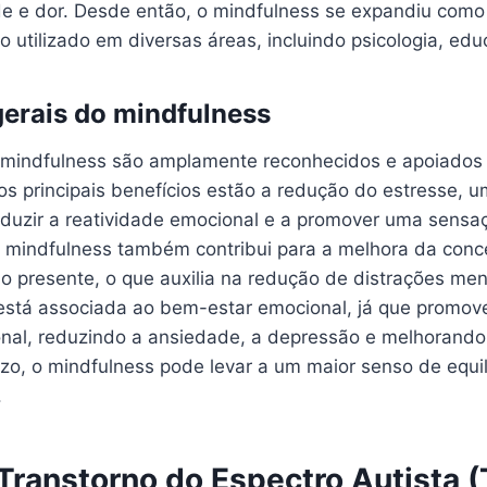
de e dor. Desde então, o mindfulness se expandiu como
o utilizado em diversas áreas, incluindo psicologia, ed
gerais do mindfulness
 mindfulness são amplamente reconhecidos e apoiados
e os principais benefícios estão a redução do estresse, 
reduzir a reatividade emocional e a promover uma sensa
O mindfulness também contribui para a melhora da conc
no presente, o que auxilia na redução de distrações men
r está associada ao bem-estar emocional, já que promo
nal, reduzindo a ansiedade, a depressão e melhorando
zo, o mindfulness pode levar a um maior senso de equilí
.
 Transtorno do Espectro Autista 