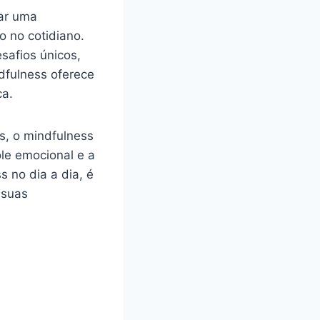
nar uma
o no cotidiano.
safios únicos,
dfulness oferece
ca.
as, o mindfulness
le emocional e a
 no dia a dia, é
 suas