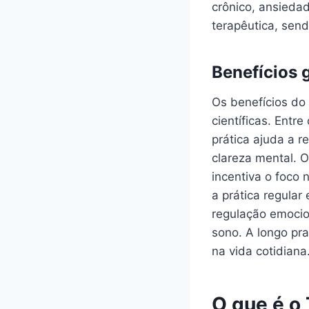
crônico, ansieda
terapêutica, send
Benefícios 
Os benefícios do
científicas. Entr
prática ajuda a 
clareza mental. 
incentiva o foco 
a prática regula
regulação emocio
sono. A longo pra
na vida cotidiana
O que é o