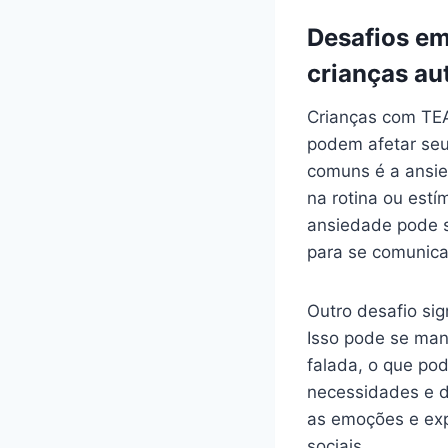
Desafios em
crianças au
Crianças com TEA
podem afetar seu
comuns é a ansie
na rotina ou estí
ansiedade pode se
para se comunica
Outro desafio sig
Isso pode se man
falada, o que pod
necessidades e d
as emoções e expr
sociais.