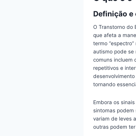
Definição e
O Transtorno do 
que afeta a mane
termo “espectro”
autismo pode se 
comuns incluem d
repetitivos e int
desenvolvimento 
tornando essencia
Embora os sinais
sintomas podem s
variam de leves 
outras podem ter