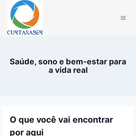
Pular
para
o
Conteúdo
Saúde, sono e bem-estar para
a vida real
O que você vai encontrar
por aqui