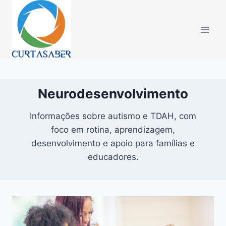
Pular
para
o
Conteúdo
Neurodesenvolvimento
Informações sobre autismo e TDAH, com
foco em rotina, aprendizagem,
desenvolvimento e apoio para famílias e
educadores.