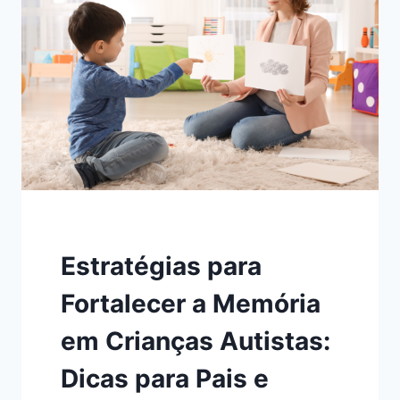
SENSÍVEIS
ÀS
NECESSIDADES
DE
CRIANÇAS
AUTISTAS
Estratégias para
Fortalecer a Memória
em Crianças Autistas:
Dicas para Pais e