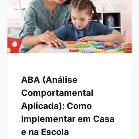
DESAFIOS
COGNITIVOS
NA
SALA
DE
AULA
ABA (Análise
Comportamental
Aplicada): Como
Implementar em Casa
e na Escola