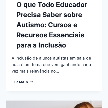
O que Todo Educador
Precisa Saber sobre
Autismo: Cursos e
Recursos Essenciais
para a Inclusão
A inclusão de alunos autistas em sala de
aula é um tema que vem ganhando cada
vez mais relevância no…
O
LER MAIS
QUE
TODO
EDUCADOR
PRECISA
SABER