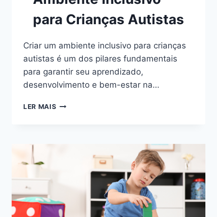
para Crianças Autistas
Criar um ambiente inclusivo para crianças
autistas é um dos pilares fundamentais
para garantir seu aprendizado,
desenvolvimento e bem-estar na…
ESTRATÉGIAS
LER MAIS
PRÁTICAS
PARA
EDUCADORES:
COMO
CRIAR
UM
AMBIENTE
INCLUSIVO
PARA
CRIANÇAS
AUTISTAS