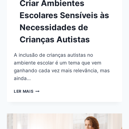
Criar Ambientes
Escolares Sensíveis às
Necessidades de
Crianças Autistas
A inclusão de crianças autistas no
ambiente escolar é um tema que vem
ganhando cada vez mais relevância, mas
ainda…
CAPACITAÇÃO
LER MAIS
PARA
EDUCADORES:
COMO
CRIAR
AMBIENTES
ESCOLARES